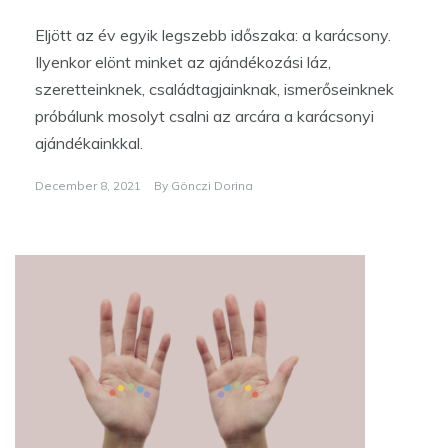
Eljött az év egyik legszebb időszaka: a karácsony.
Ilyenkor elönt minket az ajándékozási láz,
szeretteinknek, családtagjainknak, ismerőseinknek
próbálunk mosolyt csalni az arcára a karácsonyi
ajándékainkkal.
December 8, 2021
By
Gönczi Dorina