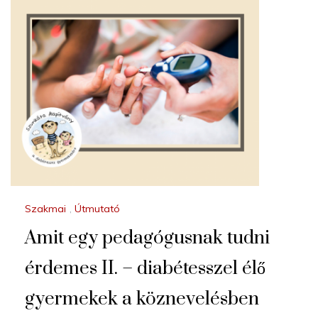
Szakmai
,
Útmutató
Amit egy pedagógusnak tudni
érdemes II. – diabétesszel élő
gyermekek a köznevelésben