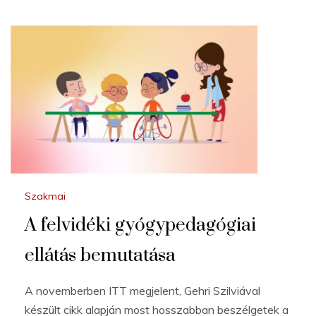
Szakmai
A felvidéki gyógypedagógiai
ellátás bemutatása
A novemberben ITT megjelent, Gehri Szilviával
készült cikk alapján most hosszabban beszélgetek a