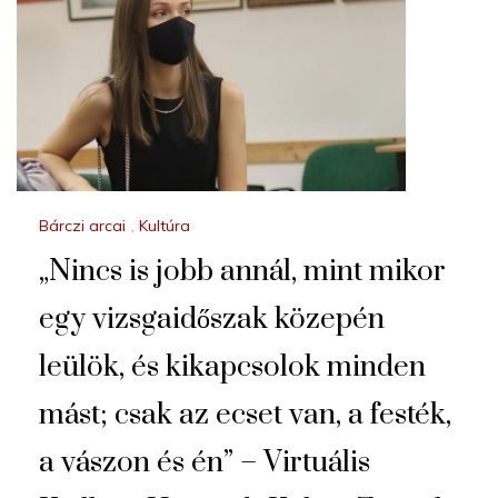
Bárczi arcai
,
Kultúra
„Nincs is jobb annál, mint mikor
egy vizsgaidőszak közepén
leülök, és kikapcsolok minden
mást; csak az ecset van, a festék,
a vászon és én” – Virtuális