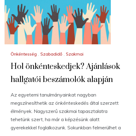
Önkéntesség
,
Szabadidő
,
Szakmai
Hol önkénteskedjek? Ajánlások
hallgatói beszámolók alapján
Az egyetemi tanulmányainkat nagyban
megszínesíthetik az önkénteskedés által szerzett
élmények. Nagyszerű szakmai tapasztalatra
tehetünk szert, ha már a képzésünk alatt
gyerekekkel foglalkozunk. Sokunkban felmerülhet a