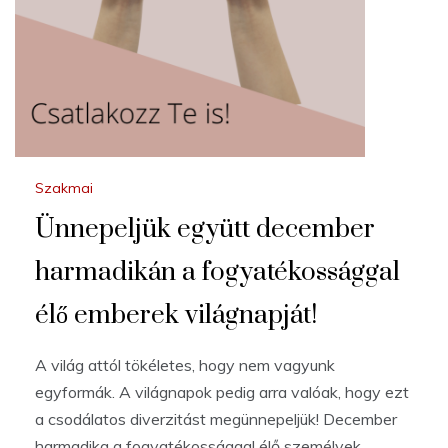
Szakmai
Ünnepeljük együtt december
harmadikán a fogyatékossággal
élő emberek világnapját!
A világ attól tökéletes, hogy nem vagyunk
egyformák. A világnapok pedig arra valóak, hogy ezt
a csodálatos diverzitást megünnepeljük! December
harmadika a fogyatékossággal élő személyek