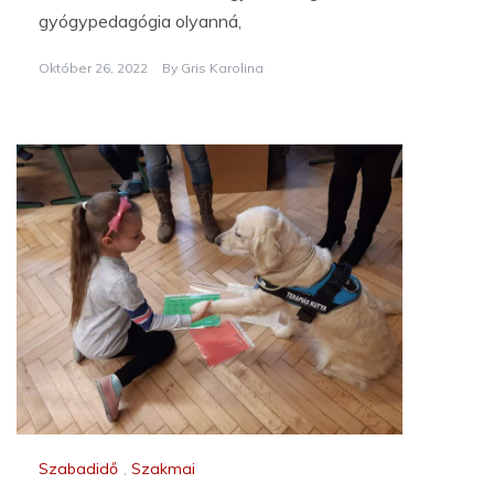
gyógypedagógia olyanná,
Október 26, 2022
By
Gris Karolina
Szabadidő
,
Szakmai