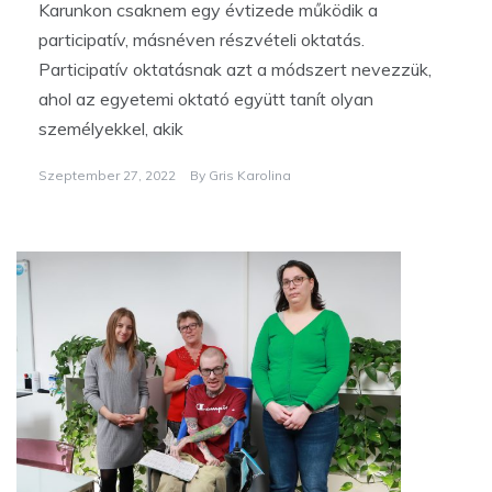
Karunkon csaknem egy évtizede működik a
participatív, másnéven részvételi oktatás.
Participatív oktatásnak azt a módszert nevezzük,
ahol az egyetemi oktató együtt tanít olyan
személyekkel, akik
Szeptember 27, 2022
By
Gris Karolina