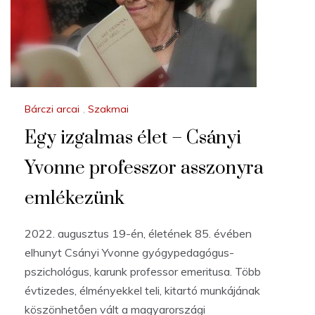
Bárczi arcai
,
Szakmai
Egy izgalmas élet – Csányi
Yvonne professzor asszonyra
emlékezünk
2022. augusztus 19-én, életének 85. évében
elhunyt Csányi Yvonne gyógypedagógus-
pszichológus, karunk professor emeritusa. Több
évtizedes, élményekkel teli, kitartó munkájának
köszönhetően vált a magyarországi