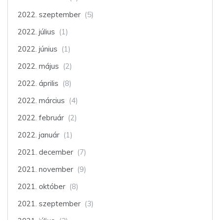
2022. szeptember
(5)
2022. július
(1)
2022. június
(1)
2022. május
(2)
2022. április
(8)
2022. március
(4)
2022. február
(2)
2022. január
(1)
2021. december
(7)
2021. november
(9)
2021. október
(8)
2021. szeptember
(3)