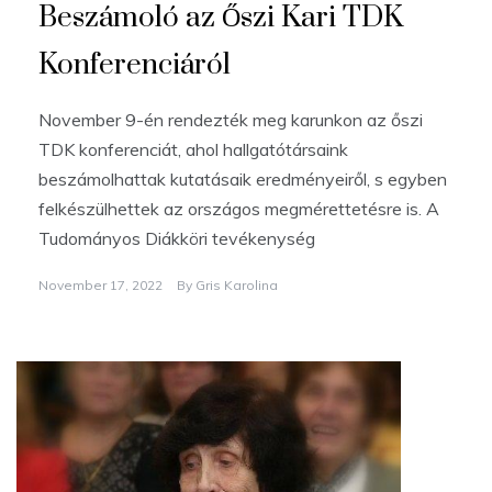
Beszámoló az Őszi Kari TDK
Konferenciáról
November 9-én rendezték meg karunkon az őszi
TDK konferenciát, ahol hallgatótársaink
beszámolhattak kutatásaik eredményeiről, s egyben
felkészülhettek az országos megmérettetésre is. A
Tudományos Diákköri tevékenység
November 17, 2022
By
Gris Karolina