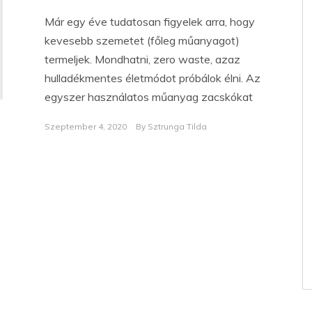
Már egy éve tudatosan figyelek arra, hogy
kevesebb szemetet (főleg műanyagot)
termeljek. Mondhatni, zero waste, azaz
hulladékmentes életmódot próbálok élni. Az
egyszer használatos műanyag zacskókat
Szeptember 4, 2020
By
Sztrunga Tilda