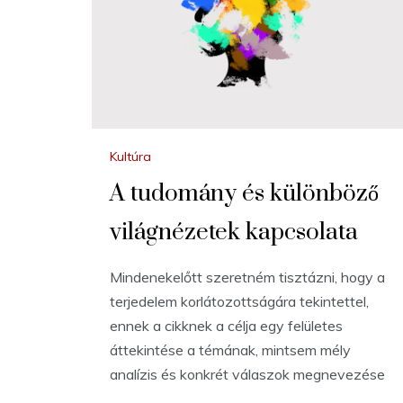
Kultúra
A tudomány és különböző
világnézetek kapcsolata
Mindenekelőtt szeretném tisztázni, hogy a
terjedelem korlátozottságára tekintettel,
ennek a cikknek a célja egy felületes
áttekintése a témának, mintsem mély
analízis és konkrét válaszok megnevezése