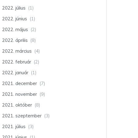
2022. július
(1)
2022. június
(1)
2022. május
(2)
2022. április
(8)
2022. március
(4)
2022. február
(2)
2022. január
(1)
2021. december
(7)
2021. november
(9)
2021. október
(8)
2021. szeptember
(3)
2021. július
(3)
2021. június
(1)