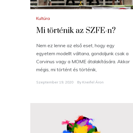
Kultúra
Mi történik az SZFE-n?
Nem ez lenne az első eset, hogy egy
egyetem modellt váltana, gondoljunk csak a
Corvinus vagy a MOME átalakítására. Akkor
mégis, mi történt és történik,
Szeptember 19, 2020
By
Kneifel Áron