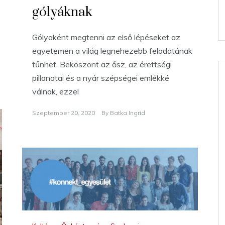
gólyáknak
Gólyaként megtenni az első lépéseket az
egyetemen a világ legnehezebb feladatának
tűnhet. Beköszönt az ősz, az érettségi
pillanatai és a nyár szépségei emlékké
válnak, ezzel
Szeptember 20, 2020
By
Batka Ingrid