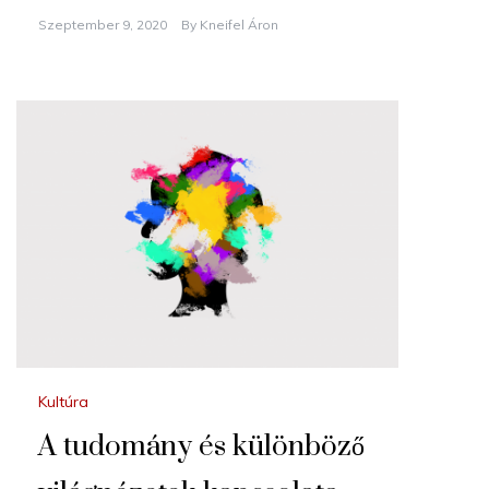
Szeptember 9, 2020
By
Kneifel Áron
Kultúra
A tudomány és különböző