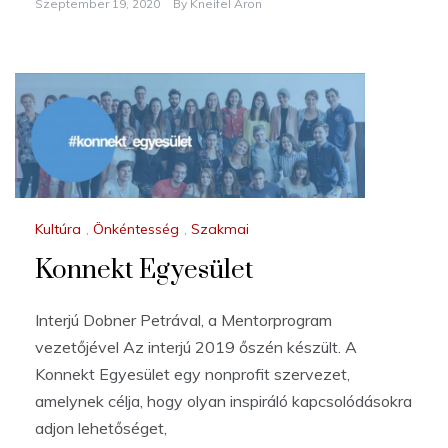
Szeptember 19, 2020
By
Kneifel Áron
Kultúra
,
Önkéntesség
,
Szakmai
Konnekt Egyesület
Interjú Dobner Petrával, a Mentorprogram
vezetőjével Az interjú 2019 őszén készült. A
Konnekt Egyesület egy nonprofit szervezet,
amelynek célja, hogy olyan inspiráló kapcsolódásokra
adjon lehetőséget,