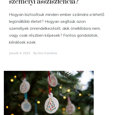
személyi asszisztencia?
Hogyan biztosítsuk minden ember számára a lehető
legönállóbb életet? Hogyan segítsük azon
személyek önrendelkezését, akik önellátásra nem,
vagy csak részben képesek? Fontos gondolatok,
kérdések ezek.
Január 4, 2023
By
Gris Karolina