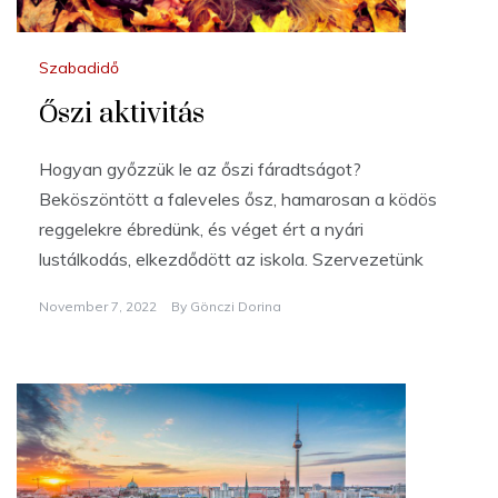
Szabadidő
Őszi aktivitás
Hogyan győzzük le az őszi fáradtságot?
Beköszöntött a faleveles ősz, hamarosan a ködös
reggelekre ébredünk, és véget ért a nyári
lustálkodás, elkezdődött az iskola. Szervezetünk
November 7, 2022
By
Gönczi Dorina