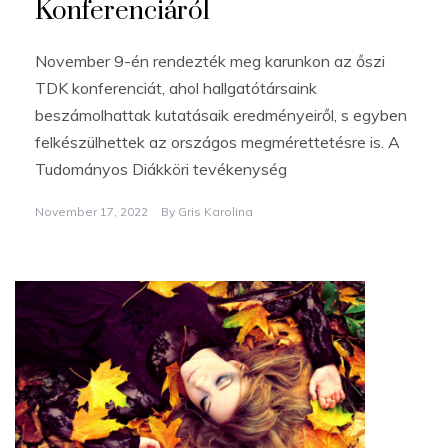
Konferenciáról
November 9-én rendezték meg karunkon az őszi
TDK konferenciát, ahol hallgatótársaink
beszámolhattak kutatásaik eredményeiről, s egyben
felkészülhettek az országos megmérettetésre is. A
Tudományos Diákköri tevékenység
November 17, 2022
By
Gris Karolina