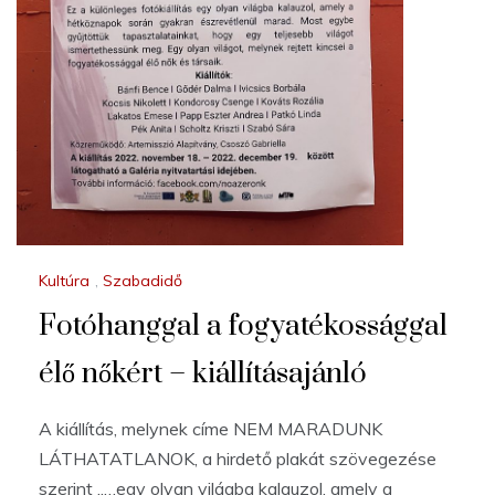
Kultúra
,
Szabadidő
Fotóhanggal a fogyatékossággal
élő nőkért – kiállításajánló
A kiállítás, melynek címe NEM MARADUNK
LÁTHATATLANOK, a hirdető plakát szövegezése
szerint „…egy olyan világba kalauzol, amely a