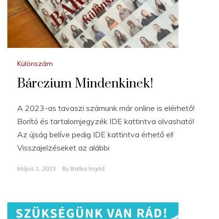
Különszám
Bárczium Mindenkinek!
A 2023-as tavaszi számunk már online is elérhető!
Borító és tartalomjegyzék IDE kattintva olvasható!
Az újság belíve pedig IDE kattintva érhető el!
Visszajelzéseket az alábbi
Május 1, 2023
By
Batka Ingrid