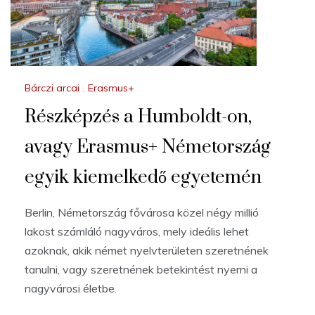
Bárczi arcai
,
Erasmus+
Részképzés a Humboldt-on,
avagy Erasmus+ Németország
egyik kiemelkedő egyetemén
Berlin, Németország fővárosa közel négy millió
lakost számláló nagyváros, mely ideális lehet
azoknak, akik német nyelvterületen szeretnének
tanulni, vagy szeretnének betekintést nyerni a
nagyvárosi életbe.