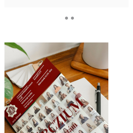
részben képesek? Fontos gondolatok, kérdések ezek.
Read More