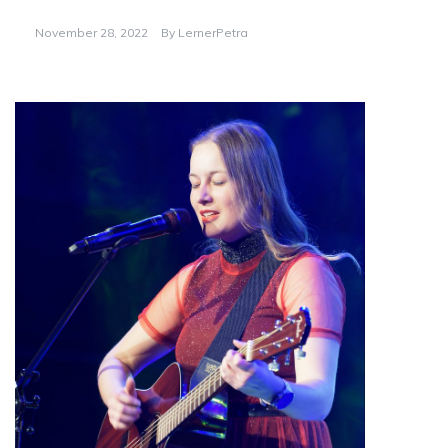
November 28, 2022
By
LernerPetra