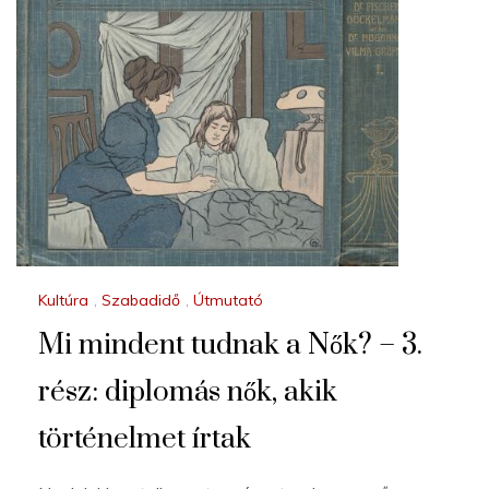
Kultúra
,
Szabadidő
,
Útmutató
Mi mindent tudnak a Nők? – 3.
rész: diplomás nők, akik
történelmet írtak