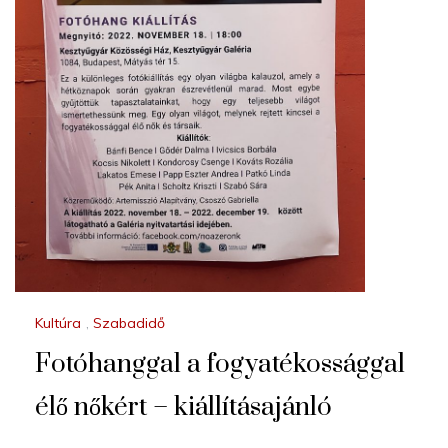
Kultúra
,
Szabadidő
Fotóhanggal a fogyatékossággal
élő nőkért – kiállításajánló