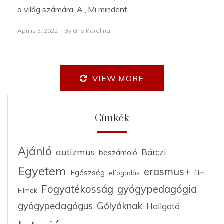
a világ számára. A „Mi mindent
Április 3, 2022
By
Gris Karolina
VIEW MORE
Címkék
Ajánló
autizmus
Bárczi
beszámoló
Egyetem
erasmus+
Egészség
elfogadás
film
Fogyatékosság
gyógypedagógia
Filmek
gyógypedagógus
Gólyáknak
Hallgató