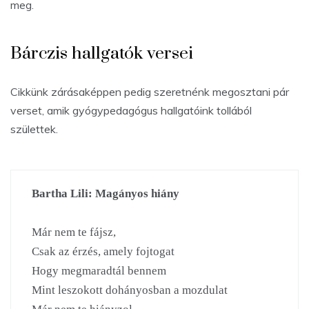
meg.
Bárczis hallgatók versei
Cikkünk zárásaképpen pedig szeretnénk megosztani pár
verset, amik gyógypedagógus hallgatóink tollából
születtek.
Bartha Lili: Magányos hiány
Már nem te fájsz,

Csak az érzés, amely fojtogat

Hogy megmaradtál bennem

Mint leszokott dohányosban a mozdulat
