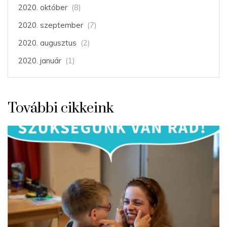
2020. október
(8)
2020. szeptember
(7)
2020. augusztus
(2)
2020. január
(1)
További cikkeink