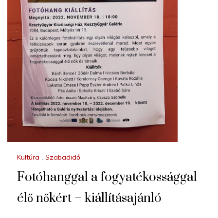
Kultúra
,
Szabadidő
Fotóhanggal a fogyatékossággal
élő nőkért – kiállításajánló