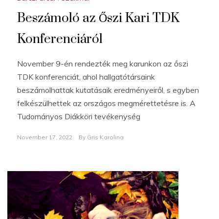
Beszámoló az Őszi Kari TDK
Konferenciáról
November 9-én rendezték meg karunkon az őszi
TDK konferenciát, ahol hallgatótársaink
beszámolhattak kutatásaik eredményeiről, s egyben
felkészülhettek az országos megmérettetésre is. A
Tudományos Diákköri tevékenység
November 17, 2022
By
Gris Karolina