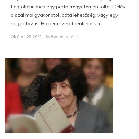
Legtöbbünknek egy partneregyetemen töltött félév,
a szakmai gyakorlatok adta lehetőség, vagy egy
nagy utazás. Ha nem szeretnénk hosszú
Október 28, 2022
By
Gáspár Noémi