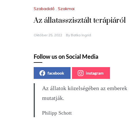
Szabadidő
,
Szakmai
Az állatasszisztált terápiáról
Október 25, 2022
By
Batka Ingrid
Follow us on Social Media
facebook
instagram
Az állatok közelségében az emberek 
mutatják.
Philipp Schott