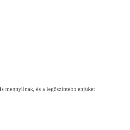
is megnyílnak, és a legőszintébb énjüket