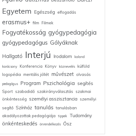
Egyetem
Egészség
elfogadás
erasmus+
film
Filmek
Fogyatékosság
gyógypedagógia
gyógypedagógus
Gólyáknak
Interjú
Hallgató
Irodalom
kaland
Konferencia
Könyv
külföld
karácsony
köznevelés
művészet
logopédia
mentális jóllét
olvasás
Pszichológia
Program
segítés
pedagógus
Sport
szabadidő
szakirányválasztás
szakmai
személyi asszisztancia
önkéntesség
személyi
tanulás
Színház
segítő
tanulásban
Tudomány
akadályozottak pedagógiája
tippek
önkénteskedés
Ősz
önrendelkezés