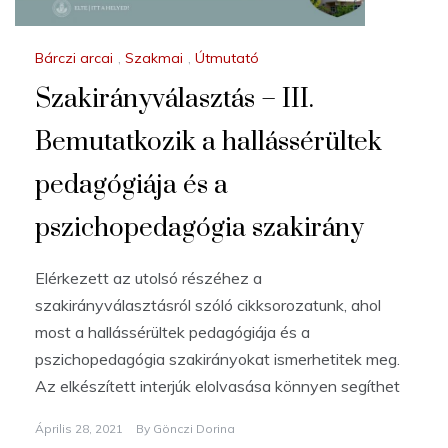
Bárczi arcai
,
Szakmai
,
Útmutató
Szakirányválasztás – III.
Bemutatkozik a hallássérültek
pedagógiája és a
pszichopedagógia szakirány
Elérkezett az utolsó részéhez a
szakirányválasztásról szóló cikksorozatunk, ahol
most a hallássérültek pedagógiája és a
pszichopedagógia szakirányokat ismerhetitek meg.
Az elkészített interjúk elolvasása könnyen segíthet
Április 28, 2021
By
Gönczi Dorina