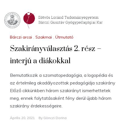
Bárczi arcai
,
Szakmai
,
Útmutató
Szakirányválasztás 2. rész –
interjú a diákokkal
Bemutatkozik a szomatopedagógia, a logopédia és
az értelmileg akadályozottak pedagógiája szakirány
Előző cikkünkben három szakirányt ismerhettetek
meg, ennek folytatásaként fény derül újabb három
szakirány érdekességeire.
Április 20, 2021
By
Gönczi Dorina