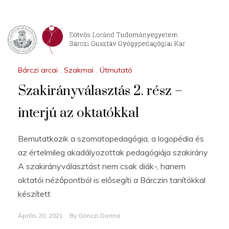
Bárczi arcai
,
Szakmai
,
Útmutató
Szakirányválasztás 2. rész –
interjú az oktatókkal
Bemutatkozik a szomatopedagógia, a logopédia és
az értelmileg akadályozottak pedagógiája szakirány
A szakirányválasztást nem csak diák-, hanem
oktatói nézőpontból is elősegíti a Bárczin tanítókkal
készített
Április 20, 2021
By
Gönczi Dorina