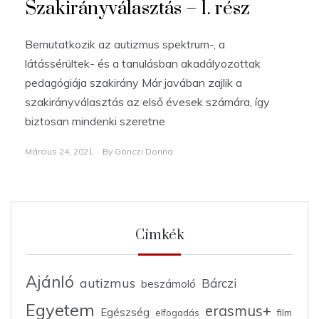
Szakirányválasztás – 1. rész
Bemutatkozik az autizmus spektrum-, a
látássérültek- és a tanulásban akadályozottak
pedagógiája szakirány Már javában zajlik a
szakirányválasztás az első évesek számára, így
biztosan mindenki szeretne
Március 24, 2021
By
Gönczi Dorina
Címkék
Ajánló
autizmus
Bárczi
beszámoló
Egyetem
erasmus+
Egészség
elfogadás
film