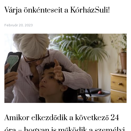
Várja önkénteseit a KórházSuli!
Február 20, 2023
Amikor elkezdődik a következő 24
óra – hogyan is működik a személyi