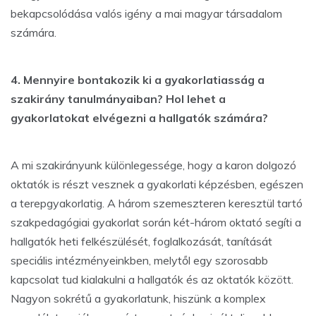
bekapcsolódása valós igény a mai magyar társadalom
számára.
4. Mennyire bontakozik ki a gyakorlatiasság a
szakirány tanulmányaiban? Hol lehet a
gyakorlatokat elvégezni a hallgatók számára?
A mi szakirányunk különlegessége, hogy a karon dolgozó
oktatók is részt vesznek a gyakorlati képzésben, egészen
a terepgyakorlatig. A három szemeszteren keresztül tartó
szakpedagógiai gyakorlat során két-három oktató segíti a
hallgatók heti felkészülését, foglalkozását, tanítását
speciális intézményeinkben, melytől egy szorosabb
kapcsolat tud kialakulni a hallgatók és az oktatók között.
Nagyon sokrétű a gyakorlatunk, hiszünk a komplex