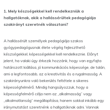
1. Mely készségekkel kell rendelkezniük a
hallgatóknak, akik a hallássérültek pedagógiája
szakirányt szeretnék választani?
A hallássérült személyek pedagógiája szakos
gyógypedagógusnak élete végéig fejleszthető
készségekkel, képességekkel kell rendelkeznie. Előnyt
jelent, ha valaki úgy érkezik hozzánk, hogy van egyfajta
határozott kiállása, jó kommunikációs képessége, de talán,
ami a legfontosabb, az a kreativitás és a rugalmasság. A
szakirányunkra való bekerülés feltétele a sikeres
képességfelmérő. Mindig hangsúlyozzuk, hogy a
képességfelmérő célja nem az „alkalmasság” vagy
„alkalmatlanság” megállapítása, hanem sokkal inkább egy
iránymutatást szeretnénk a hallgatóknak adni. Vannak