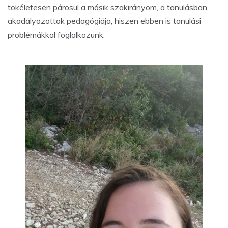
tökéletesen párosul a másik szakirányom, a tanulásban
akadályozottak pedagógiája, hiszen ebben is tanulási
problémákkal foglalkozunk.