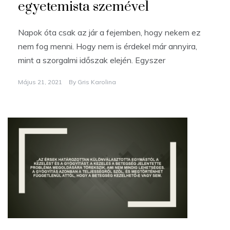
egyetemista szemével
Napok óta csak az jár a fejemben, hogy nekem ez
nem fog menni. Hogy nem is érdekel már annyira,
mint a szorgalmi időszak elején. Egyszer
Május 21, 2021
By
Gris Karolina