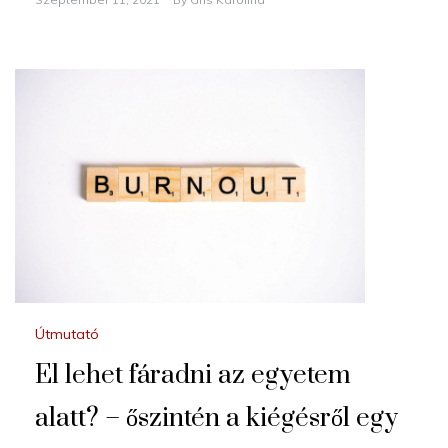
Útmutató
El lehet fáradni az egyetem
alatt? – őszintén a kiégésről egy