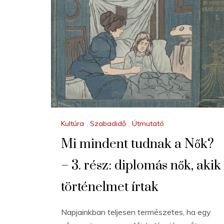
Kultúra
,
Szabadidő
,
Útmutató
Mi mindent tudnak a Nők?
– 3. rész: diplomás nők, akik
történelmet írtak
Napjainkban teljesen természetes, ha egy