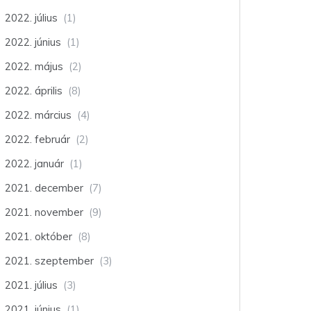
2022. július
(1)
2022. június
(1)
2022. május
(2)
2022. április
(8)
2022. március
(4)
2022. február
(2)
2022. január
(1)
2021. december
(7)
2021. november
(9)
2021. október
(8)
2021. szeptember
(3)
2021. július
(3)
2021. június
(1)