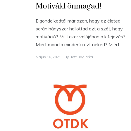
Motiváld önmagad!
Elgondolkodtál már azon, hogy az életed
során hányszor hallottad azt a szót, hogy
motiváció? Mit takar valójában a kifejezés?
Miért mondja mindenki ezt neked? Miért
Május 16, 2021
By
Bott Boglárka