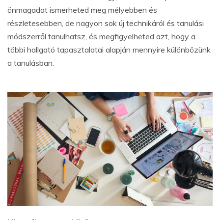
önmagadat ismerheted meg mélyebben és
részletesebben, de nagyon sok új technikáról és tanulási
módszerről tanulhatsz, és megfigyelheted azt, hogy a
többi hallgató tapasztalatai alapján mennyire különbözünk
a tanulásban.