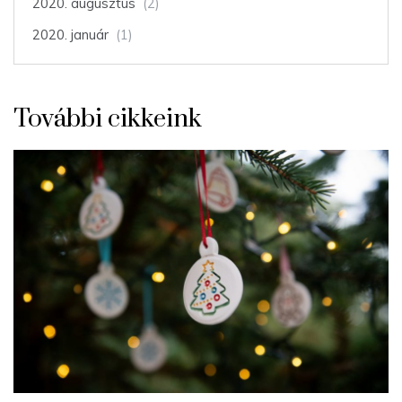
2020. augusztus
(2)
2020. január
(1)
További cikkeink