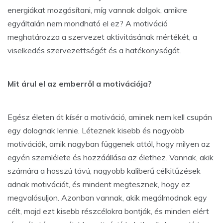
energiákat mozgósítani, míg vannak dolgok, amikre
egyáltalán nem mondható el ez? A motiváció
meghatározza a szervezet aktivitásának mértékét, a
viselkedés szervezettségét és a hatékonyságát.
Mit árul el az emberről a motivációja?
Egész életen át kísér a motiváció, aminek nem kell csupán
egy dolognak lennie. Léteznek kisebb és nagyobb
motivációk, amik nagyban függenek attól, hogy milyen az
egyén szemlélete és hozzáállása az élethez. Vannak, akik
számára a hosszú távú, nagyobb kaliberű célkitűzések
adnak motivációt, és mindent megtesznek, hogy ez
megvalósuljon. Azonban vannak, akik megálmodnak egy
célt, majd ezt kisebb részcélokra bontják, és minden elért