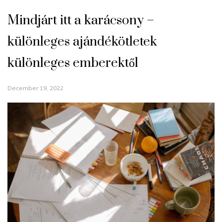
Mindjárt itt a karácsony –
különleges ajándékötletek
különleges emberektől
December 19, 2022