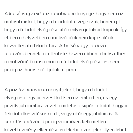
A
külső vagy extrinzik motiváció
lényege, hogy nem az
motivál minket, hogy a feladatot elvégezzük, hanem pl.
hogy a feladat elvégzése után milyen jutalmat kapunk. Így
ebben a helyzetben a motivációnk nem kapcsolódik
közvetlenül a feladathoz. A
belső vagy intrinzik
motiváció
ennek az ellentéte, hiszen ebben a helyzetben
a motiváció forrása maga a feladat elvégzése, és nem
pedig az, hogy ezért jutalom járna.
A
pozitív motiváció
annyit jelent, hogy a feladat
elvégzése egy jó érzést keltsen az emberben, és egy
pozitív jutalomhoz vezet, ami lehet csupán a tudat, hogy a
feladat elkészítésre került, vagy akár egy jutalom is. A
negatív motiváció
pedig valamilyen kellemetlen
következmény elkerülése érdekében van jelen. Ilyen lehet