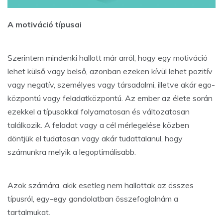
A motiváció típusai
Szerintem mindenki hallott már arról, hogy egy motiváció
lehet külső vagy belső, azonban ezeken kívül lehet pozitív
vagy negatív, személyes vagy társadalmi, illetve akár ego-
központú vagy feladatközpontú. Az ember az élete során
ezekkel a típusokkal folyamatosan és változatosan
találkozik. A feladat vagy a cél mérlegelése közben
döntjük el tudatosan vagy akár tudattalanul, hogy
számunkra melyik a legoptimálisabb.
Azok számára, akik esetleg nem hallottak az összes
típusról, egy-egy gondolatban összefoglalnám a
tartalmukat.