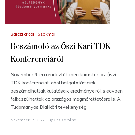
Bárczi arcai
,
Szakmai
Beszámoló az Őszi Kari TDK
Konferenciáról
November 9-én rendezték meg karunkon az őszi
TDK konferenciát, ahol hallgatótársaink
beszámolhattak kutatásaik eredményeiről, s egyben
felkészülhettek az országos megmérettetésre is. A
Tudományos Diákköri tevékenység
November 17, 2022
By
Gris Karolina