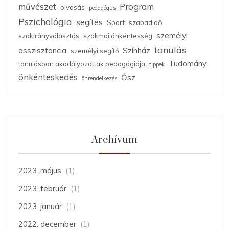
művészet
Program
olvasás
pedagógus
Pszichológia
segítés
Sport
szabadidő
személyi
szakirányválasztás
szakmai önkéntesség
tanulás
asszisztancia
Színház
személyi segítő
Tudomány
tanulásban akadályozottak pedagógiája
tippek
önkénteskedés
Ősz
önrendelkezés
Archívum
2023. május
(1)
2023. február
(1)
2023. január
(1)
2022. december
(1)