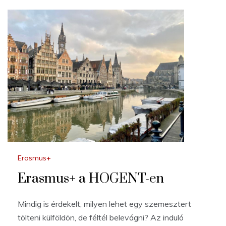
Erasmus+
Erasmus+ a HOGENT-en
Mindig is érdekelt, milyen lehet egy szemesztert
tölteni külföldön, de féltél belevágni? Az induló