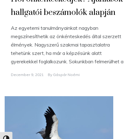
hallgatói beszámolók alapján
Az egyetemi tanulmányainkat nagyban
megszínesíthetik az önkénteskedés által szerzett
élmények. Nagyszerű szakmai tapasztalatra
tehetünk szert, ha már a képzésünk alatt
gyerekekkel foglalkozunk. Sokunkban felmerülhet a
December 9, 2021
By
Gáspár Noémi