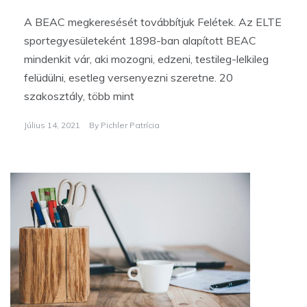
A BEAC megkeresését továbbítjuk Felétek. Az ELTE
sportegyesületeként 1898-ban alapított BEAC
mindenkit vár, aki mozogni, edzeni, testileg-lelkileg
felüdülni, esetleg versenyezni szeretne. 20
szakosztály, több mint
Július 14, 2021
By
Pichler Patrícia