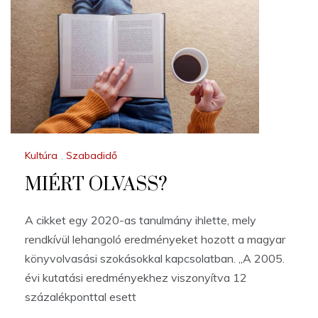
Kultúra
,
Szabadidő
MIÉRT OLVASS?
A cikket egy 2020-as tanulmány ihlette, mely
rendkívül lehangoló eredményeket hozott a magyar
könyvolvasási szokásokkal kapcsolatban. „A 2005.
évi kutatási eredményekhez viszonyítva 12
százalékponttal esett