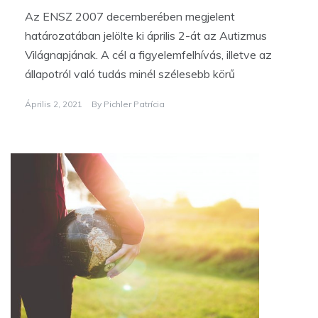
Az ENSZ 2007 decemberében megjelent
határozatában jelölte ki április 2-át az Autizmus
Világnapjának. A cél a figyelemfelhívás, illetve az
állapotról való tudás minél szélesebb körű
Április 2, 2021
By
Pichler Patrícia