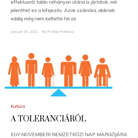
effektusról, talán néhányan utána is jártatok, mit
jelenthet ez a kifejezés. Azok számára, akiknek
eddig még nem keltette fel az
Január 15, 2021
By
Pichler Patrícia
Kultúra
A TOLERANCIÁRÓL
EGY NOVEMBERI NEMZETKÖZI NAP MARGÓJÁRA