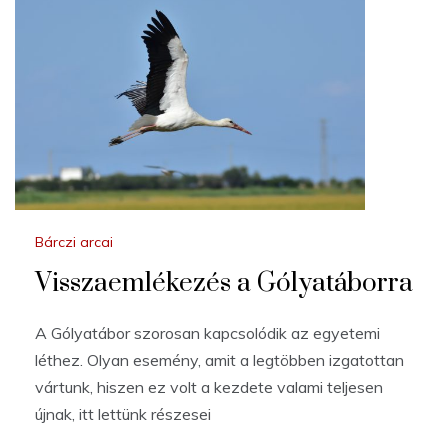
Bárczi arcai
Visszaemlékezés a Gólyatáborra
A Gólyatábor szorosan kapcsolódik az egyetemi
léthez. Olyan esemény, amit a legtöbben izgatottan
vártunk, hiszen ez volt a kezdete valami teljesen
újnak, itt lettünk részesei