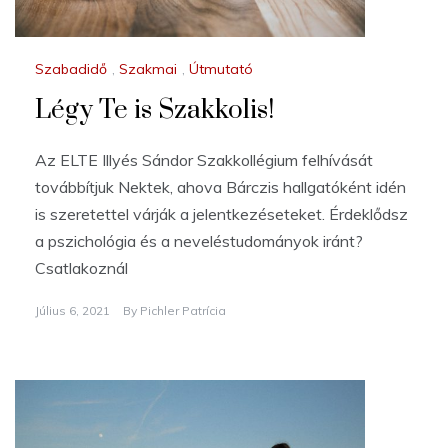
Szabadidő
,
Szakmai
,
Útmutató
Légy Te is Szakkolis!
Az ELTE Illyés Sándor Szakkollégium felhívását
továbbítjuk Nektek, ahova Bárczis hallgatóként idén
is szeretettel várják a jelentkezéseteket. Érdeklődsz
a pszichológia és a neveléstudományok iránt?
Csatlakoznál
Július 6, 2021
By
Pichler Patrícia