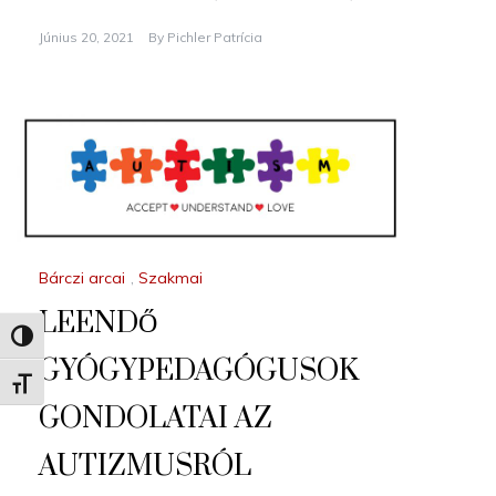
Június 20, 2021
By
Pichler Patrícia
Bárczi arcai
,
Szakmai
LEENDŐ
Nagy kontraszt váltása
GYÓGYPEDAGÓGUSOK
Betűméret váltása
GONDOLATAI AZ
AUTIZMUSRÓL