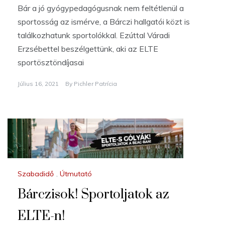
Bár a jó gyógypedagógusnak nem feltétlenül a
sportosság az ismérve, a Bárczi hallgatói közt is
találkozhatunk sportolókkal. Ezúttal Váradi
Erzsébettel beszélgettünk, aki az ELTE
sportösztöndíjasai
Július 16, 2021
By
Pichler Patrícia
Szabadidő
,
Útmutató
Bárczisok! Sportoljatok az
ELTE-n!