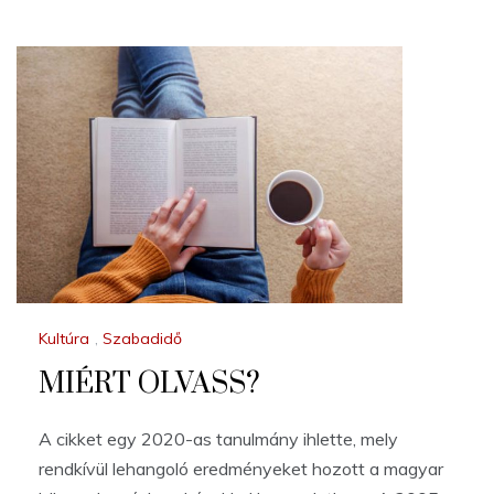
Kultúra
,
Szabadidő
MIÉRT OLVASS?
A cikket egy 2020-as tanulmány ihlette, mely
rendkívül lehangoló eredményeket hozott a magyar