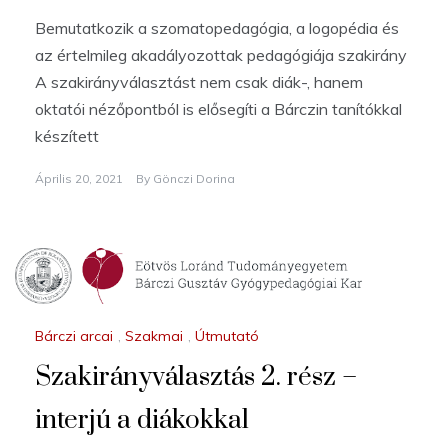
Bemutatkozik a szomatopedagógia, a logopédia és
az értelmileg akadályozottak pedagógiája szakirány
A szakirányválasztást nem csak diák-, hanem
oktatói nézőpontból is elősegíti a Bárczin tanítókkal
készített
Április 20, 2021
By
Gönczi Dorina
Bárczi arcai
,
Szakmai
,
Útmutató
Szakirányválasztás 2. rész –
interjú a diákokkal