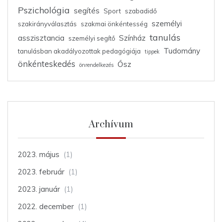
Pszichológia
segítés
Sport
szabadidő
személyi
szakirányválasztás
szakmai önkéntesség
tanulás
asszisztancia
Színház
személyi segítő
Tudomány
tanulásban akadályozottak pedagógiája
tippek
önkénteskedés
Ősz
önrendelkezés
Archívum
2023. május
(1)
2023. február
(1)
2023. január
(1)
2022. december
(1)