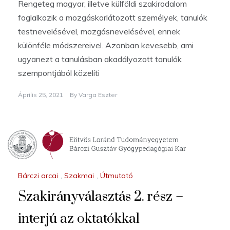
Rengeteg magyar, illetve külföldi szakirodalom
foglalkozik a mozgáskorlátozott személyek, tanulók
testnevelésével, mozgásnevelésével, ennek
különféle módszereivel. Azonban kevesebb, ami
ugyanezt a tanulásban akadályozott tanulók
szempontjából közelíti
Április 25, 2021
By
Varga Eszter
Bárczi arcai
,
Szakmai
,
Útmutató
Szakirányválasztás 2. rész –
interjú az oktatókkal