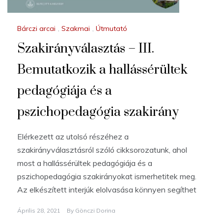
Bárczi arcai
,
Szakmai
,
Útmutató
Szakirányválasztás – III.
Bemutatkozik a hallássérültek
pedagógiája és a
pszichopedagógia szakirány
Elérkezett az utolsó részéhez a
szakirányválasztásról szóló cikksorozatunk, ahol
most a hallássérültek pedagógiája és a
pszichopedagógia szakirányokat ismerhetitek meg.
Az elkészített interjúk elolvasása könnyen segíthet
Április 28, 2021
By
Gönczi Dorina