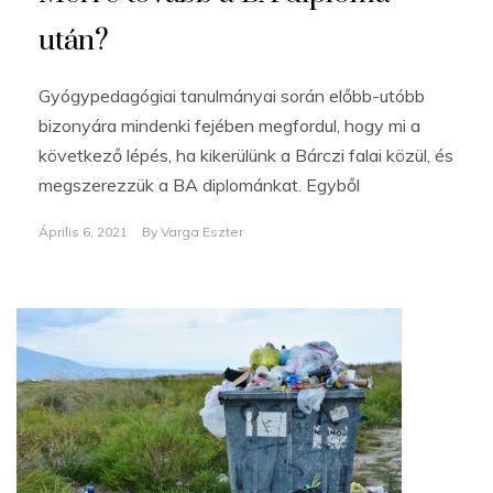
után?
Gyógypedagógiai tanulmányai során előbb-utóbb
bizonyára mindenki fejében megfordul, hogy mi a
következő lépés, ha kikerülünk a Bárczi falai közül, és
megszerezzük a BA diplománkat. Egyből
Április 6, 2021
By
Varga Eszter