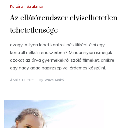
Kultúra
,
Szakmai
Az ellátórendszer elviselhetetlen
tehetetlensége
avagy: milyen lehet kontroll nélküliként élni egy
kontroll nélküli rendszerben? Mindannyian ismerjük
azokat az árva gyermekekről szóló filmeket, amikre
egy nagy adag papírzsepivel érdemes készülni,
Április 17, 2021
By
Szücs Anikó