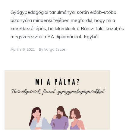
Gyógypedagógiai tanulmányai során előbb-utóbb
bizonyára mindenki fejében megfordul, hogy mi a
következő lépés, ha kikerülünk a Bárczi falai közül, és
megszerezzük a BA diplománkat. Egyből
Április 6, 2021
By
Varga Eszter