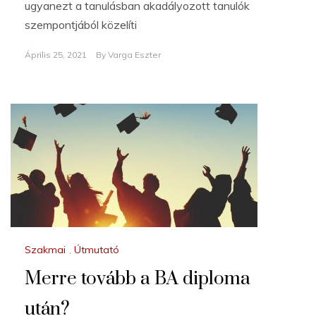
ugyanezt a tanulásban akadályozott tanulók
szempontjából közelíti
Április 25, 2021
By
Varga Eszter
Szakmai
,
Útmutató
Merre tovább a BA diploma
után?