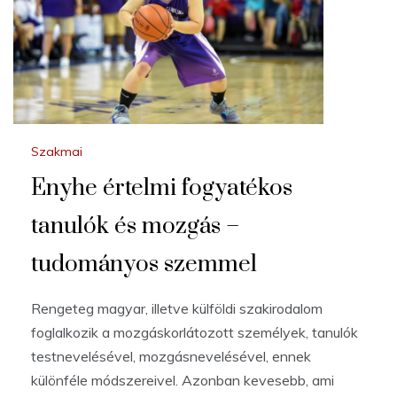
Szakmai
Enyhe értelmi fogyatékos
tanulók és mozgás –
tudományos szemmel
Rengeteg magyar, illetve külföldi szakirodalom
foglalkozik a mozgáskorlátozott személyek, tanulók
testnevelésével, mozgásnevelésével, ennek
különféle módszereivel. Azonban kevesebb, ami