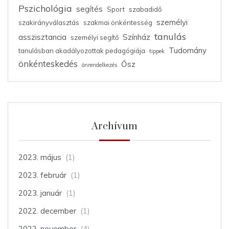
Pszichológia
segítés
Sport
szabadidő
személyi
szakirányválasztás
szakmai önkéntesség
tanulás
asszisztancia
Színház
személyi segítő
Tudomány
tanulásban akadályozottak pedagógiája
tippek
önkénteskedés
Ősz
önrendelkezés
Archívum
2023. május
(1)
2023. február
(1)
2023. január
(1)
2022. december
(1)
2022. november
(4)