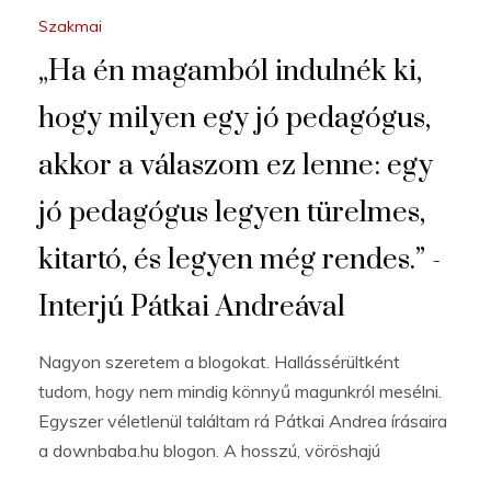
Szakmai
„Ha én magamból indulnék ki,
hogy milyen egy jó pedagógus,
akkor a válaszom ez lenne: egy
jó pedagógus legyen türelmes,
kitartó, és legyen még rendes.” -
Interjú Pátkai Andreával
Nagyon szeretem a blogokat. Hallássérültként
tudom, hogy nem mindig könnyű magunkról mesélni.
Egyszer véletlenül találtam rá Pátkai Andrea írásaira
a downbaba.hu blogon. A hosszú, vöröshajú