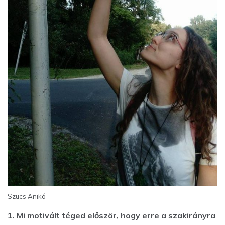
Szücs Anikó
1. Mi motivált téged először, hogy erre a szakirányra