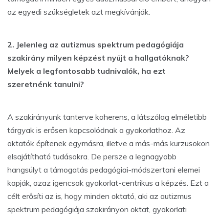
az egyedi szükségletek azt megkívánják.
2. Jelenleg az autizmus spektrum pedagógiája
szakirány milyen képzést nyújt a hallgatóknak?
Melyek a legfontosabb tudnivalók, ha ezt
szeretnénk tanulni?
A szakirányunk tanterve koherens, a látszólag elméletibb
tárgyak is erősen kapcsolódnak a gyakorlathoz. Az
oktatók építenek egymásra, illetve a más-más kurzusokon
elsajátítható tudásokra. De persze a legnagyobb
hangsúlyt a támogatás pedagógiai-módszertani elemei
kapják, azaz igencsak gyakorlat-centrikus a képzés. Ezt a
célt erősíti az is, hogy minden oktató, aki az autizmus
spektrum pedagógiája szakirányon oktat, gyakorlati