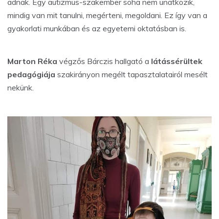
adnak. Egy autizmus-szakember soha nem unatkozik,
mindig van mit tanulni, megérteni, megoldani. Ez így van a
gyakorlati munkában és az egyetemi oktatásban is.
Marton Réka
végzős Bárczis hallgató a
látássérültek
pedagógiája
szakirányon megélt tapasztalatairól mesélt
nekünk.