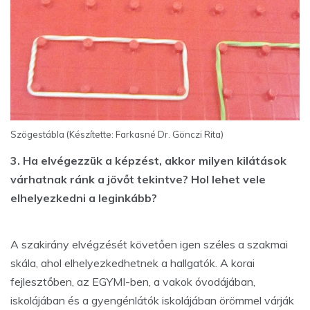
Szögestábla (Készítette: Farkasné Dr. Gönczi Rita)
3. Ha elvégezzük a képzést, akkor milyen kilátások
várhatnak ránk a jövőt tekintve? Hol lehet vele
elhelyezkedni a leginkább?
A szakirány elvégzését követően igen széles a szakmai
skála, ahol elhelyezkedhetnek a hallgatók. A korai
fejlesztőben, az EGYMI-ben, a vakok óvodájában,
iskolájában és a gyengénlátók iskolájában örömmel várják