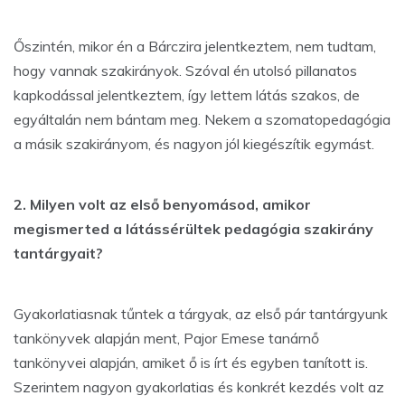
Őszintén, mikor én a Bárczira jelentkeztem, nem tudtam,
hogy vannak szakirányok. Szóval én utolsó pillanatos
kapkodással jelentkeztem, így lettem látás szakos, de
egyáltalán nem bántam meg. Nekem a szomatopedagógia
a másik szakirányom, és nagyon jól kiegészítik egymást.
2. Milyen volt az első benyomásod, amikor
megismerted a látássérültek pedagógia szakirány
tantárgyait?
Gyakorlatiasnak tűntek a tárgyak, az első pár tantárgyunk
tankönyvek alapján ment, Pajor Emese tanárnő
tankönyvei alapján, amiket ő is írt és egyben tanított is.
Szerintem nagyon gyakorlatias és konkrét kezdés volt az