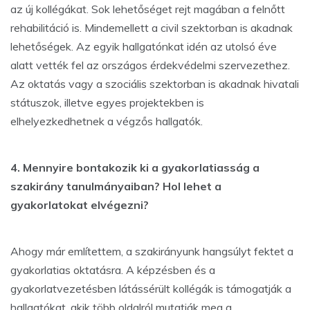
az új kollégákat. Sok lehetőséget rejt magában a felnőtt
rehabilitáció is. Mindemellett a civil szektorban is akadnak
lehetőségek. Az egyik hallgatónkat idén az utolsó éve
alatt vették fel az országos érdekvédelmi szervezethez.
Az oktatás vagy a szociális szektorban is akadnak hivatali
státuszok, illetve egyes projektekben is
elhelyezkedhetnek a végzős hallgatók.
4. Mennyire bontakozik ki a gyakorlatiasság a
szakirány tanulmányaiban? Hol lehet a
gyakorlatokat elvégezni?
Ahogy már említettem, a szakirányunk hangsúlyt fektet a
gyakorlatias oktatásra. A képzésben és a
gyakorlatvezetésben látássérült kollégák is támogatják a
hallgatókat, akik több oldalról mutatják meg a