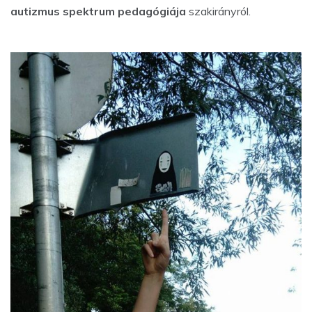
autizmus spektrum pedagógiája
szakirányról.