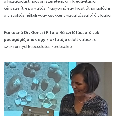
a kiszakadást nagyon szeretem, ami kreativitásra
kényszerít, ez a váltás. Nagyon jó egy kicsit áthangolódni
a vizualitás nélküli vagy csökkent vizualitással bíró világba.
Farkasné Dr. Gönczi Rita
, a Bárczi
látássérültek
pedagógiájának egyik oktatója
adott választ a
szakiránnyal kapcsolatos kérdésekre.