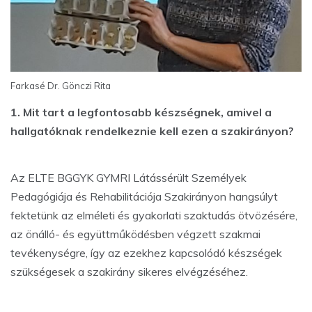
Farkasé Dr. Gönczi Rita
1. Mit tart a legfontosabb készségnek, amivel a
hallgatóknak rendelkeznie kell ezen a szakirányon?
Az ELTE BGGYK GYMRI Látássérült Személyek
Pedagógiája és Rehabilitációja Szakirányon hangsúlyt
fektetünk az elméleti és gyakorlati szaktudás ötvözésére,
az önálló- és együttműködésben végzett szakmai
tevékenységre, így az ezekhez kapcsolódó készségek
szükségesek a szakirány sikeres elvégzéséhez.