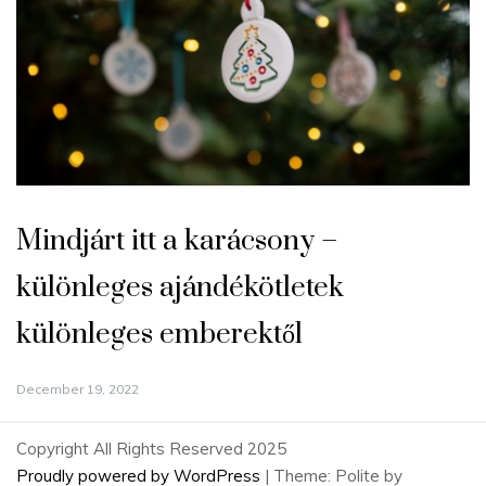
Mindjárt itt a karácsony –
különleges ajándékötletek
különleges emberektől
December 19, 2022
Copyright All Rights Reserved 2025
Proudly powered by WordPress
|
Theme: Polite by