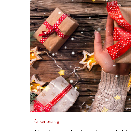
Önkéntesség