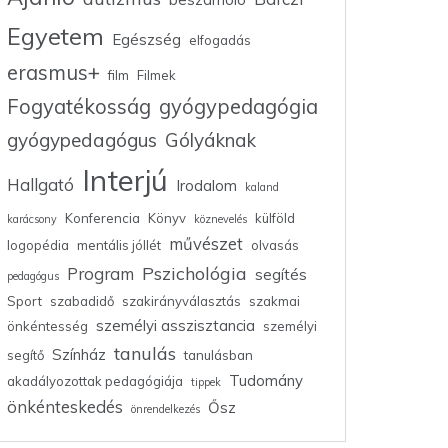
Egyetem
Egészség
elfogadás
erasmus+
film
Filmek
Fogyatékosság
gyógypedagógia
gyógypedagógus
Gólyáknak
Interjú
Hallgató
Irodalom
kaland
Konferencia
Könyv
külföld
karácsony
köznevelés
művészet
logopédia
mentális jóllét
olvasás
Pszichológia
Program
segítés
pedagógus
Sport
szabadidő
szakirányválasztás
szakmai
személyi asszisztancia
önkéntesség
személyi
tanulás
Színház
segítő
tanulásban
Tudomány
akadályozottak pedagógiája
tippek
önkénteskedés
Ősz
önrendelkezés