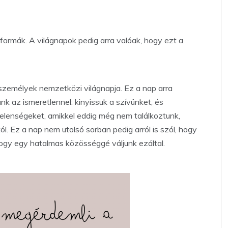
formák. A világnapok pedig arra valóak, hogy ezt a
zemélyek nemzetközi világnapja. Ez a nap arra
unk az ismeretlennel: kinyissuk a szívünket, és
jelenségeket, amikkel eddig még nem találkoztunk,
l. Ez a nap nem utolsó sorban pedig arról is szól, hogy
ogy egy hatalmas közösséggé váljunk ezáltal.