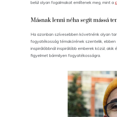
belül olyan fogalmakat említenek meg, mint a
c
Másnak lenni néha segít mássá ten
Ha azonban szívesebben követnénk olyan tart
fogyatékosság témakörének szentelik, ebben 
inspirálóbbnál inspirálóbb emberek közül, akik
figyelmet bármilyen fogyatékosságra.