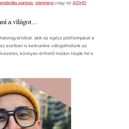
erebrális paresis
,
stimming
vagy az
ADHD
.
ni a világot…
alomgyártókat, akik az egész platformjukat a
az esetben is kedvünkre válogathatunk az
 élvezetes, könnyen érthető módon hívják fel a