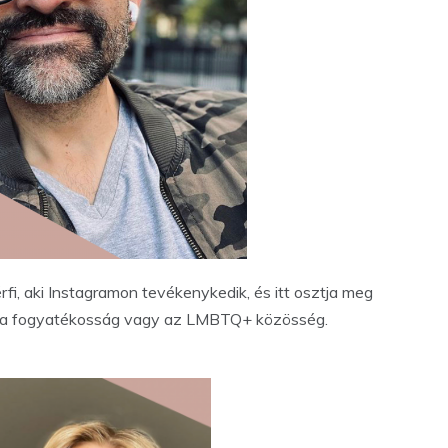
rfi, aki Instagramon tevékenykedik, és itt osztja meg
ul a fogyatékosság vagy az LMBTQ+ közösség.