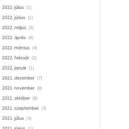
2022. július
(1)
2022. június
(1)
2022. május
(2)
2022. április
(8)
2022. március
(4)
2022. február
(2)
2022. január
(1)
2021. december
(7)
2021. november
(9)
2021. október
(8)
2021. szeptember
(3)
2021. július
(3)
2021. június
(1)