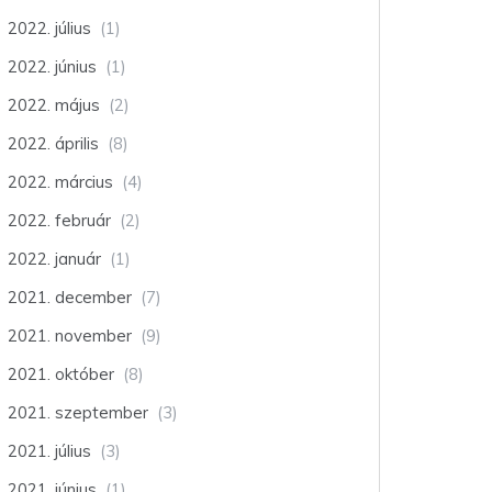
2022. július
(1)
2022. június
(1)
2022. május
(2)
2022. április
(8)
2022. március
(4)
2022. február
(2)
2022. január
(1)
2021. december
(7)
2021. november
(9)
2021. október
(8)
2021. szeptember
(3)
2021. július
(3)
2021. június
(1)