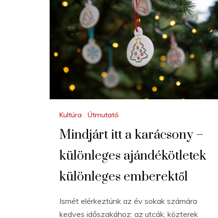
Kultúra
,
Útmutató
Mindjárt itt a karácsony –
különleges ajándékötletek
különleges emberektől
Ismét elérkeztünk az év sokak számára
kedves időszakához: az utcák, közterek