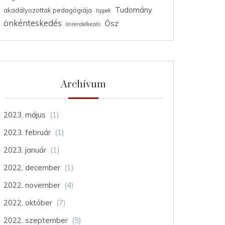
Tudomány
akadályozottak pedagógiája
tippek
önkénteskedés
Ősz
önrendelkezés
Archívum
2023. május
(1)
2023. február
(1)
2023. január
(1)
2022. december
(1)
2022. november
(4)
2022. október
(7)
2022. szeptember
(5)