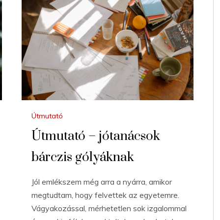
Útmutató
Útmutató – jótanácsok
bárczis gólyáknak
Jól emlékszem még arra a nyárra, amikor
megtudtam, hogy felvettek az egyetemre.
Vágyakozással, mérhetetlen sok izgalommal