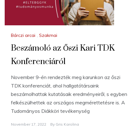
Bárczi arcai
,
Szakmai
Beszámoló az Őszi Kari TDK
Konferenciáról
November 9-én rendezték meg karunkon az őszi
TDK konferenciát, ahol hallgatótársaink
beszámolhattak kutatásaik eredményeiről, s egyben
felkészülhettek az országos megmérettetésre is. A
Tudományos Diákköri tevékenység
November 17, 2022
By
Gris Karolina