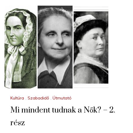
Kultúra
,
Szabadidő
,
Útmutató
Mi mindent tudnak a Nők? – 2.
rész