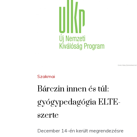
Szakmai
Bárczin innen és túl:
gyógypedagógia ELTE-
szerte
December 14-én került megrendezésre