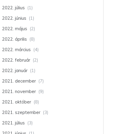
2022. július
(1)
2022. június
(1)
2022. május
(2)
2022. április
(8)
2022. március
(4)
2022. február
(2)
2022. január
(1)
2021. december
(7)
2021. november
(9)
2021. október
(8)
2021. szeptember
(3)
2021. július
(3)
2021. június
(1)