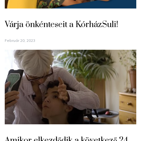
Várja önkénteseit a KórházSuli!
Február 20, 2023
Amikor elkezdődik a következő 24