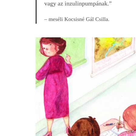
vagy az inzulinpumpának.”
– meséli Kocsisné Gál Csilla.