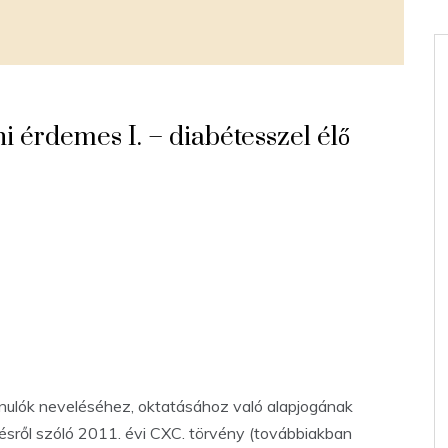
 érdemes I. – diabétesszel élő
nulók neveléséhez, oktatásához való alapjogának
ésről szóló 2011. évi CXC. törvény (továbbiakban