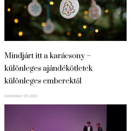
Mindjárt itt a karácsony –
különleges ajándékötletek
különleges emberektől
December 19, 2022