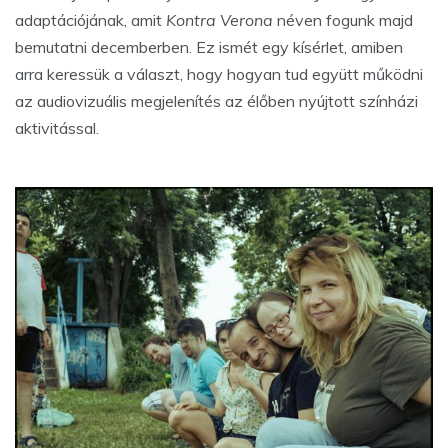
adaptációjának, amit
Kontra Verona
néven fogunk majd
bemutatni decemberben. Ez ismét egy kísérlet, amiben
arra keressük a választ, hogy hogyan tud együtt működni
az audiovizuális megjelenítés az élőben nyújtott színházi
aktivitással.