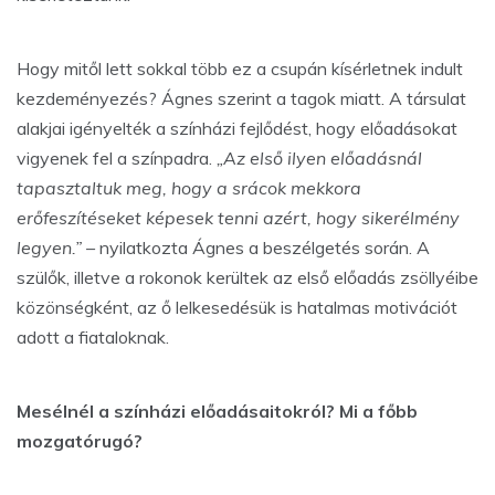
Hogy mitől lett sokkal több ez a csupán kísérletnek indult
kezdeményezés? Ágnes szerint a tagok miatt. A társulat
alakjai igényelték a színházi fejlődést, hogy előadásokat
vigyenek fel a színpadra.
„Az első ilyen előadásnál
tapasztaltuk meg, hogy a srácok mekkora
erőfeszítéseket képesek tenni azért, hogy sikerélmény
legyen.” –
nyilatkozta Ágnes a beszélgetés során. A
szülők, illetve a rokonok kerültek az első előadás zsöllyéibe
közönségként, az ő lelkesedésük is hatalmas motivációt
adott a fiataloknak.
Mesélnél a színházi előadásaitokról? Mi a főbb
mozgatórugó?