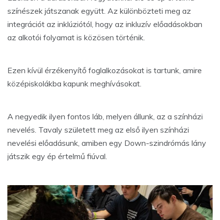
színészek játszanak együtt. Az különbözteti meg az
integrációt az inklúziótól, hogy az inkluzív előadásokban
az alkotói folyamat is közösen történik.
Ezen kívül érzékenyítő foglalkozásokat is tartunk, amire
középiskolákba kapunk meghívásokat.
A negyedik ilyen fontos láb, melyen állunk, az a színházi
nevelés. Tavaly született meg az első ilyen színházi
nevelési előadásunk, amiben egy Down-szindrómás lány
játszik egy ép értelmű fiúval.