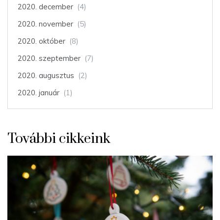
2020. december
(4)
2020. november
(5)
2020. október
(8)
2020. szeptember
(7)
2020. augusztus
(2)
2020. január
(1)
További cikkeink