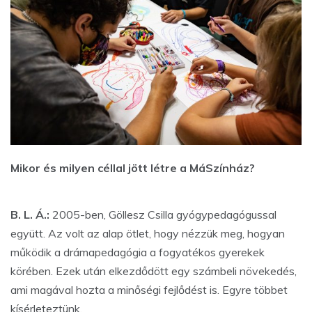
Mikor és milyen céllal jött létre a MáSzínház?
B. L. Á.:
2005-ben, Göllesz Csilla gyógypedagógussal
együtt. Az volt az alap ötlet, hogy nézzük meg, hogyan
működik a drámapedagógia a fogyatékos gyerekek
körében. Ezek után elkezdődött egy számbeli növekedés,
ami magával hozta a minőségi fejlődést is. Egyre többet
kísérleteztünk.