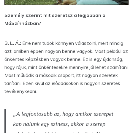
Személy szerint mit szeretsz a legjobban a
MáSzínházban?
B. L. Á.:
Erre nem tudok könnyen válaszolni, mert mindig
azt, amiben éppen nagyon benne vagyok. Most például az
önkéntes képzésben vagyok benne. Ez is egy újdonság,
hogy rájuk, mint önkéntesekre mennyire jól lehet számítani.
Most működik a második csoport, itt nagyon szeretek
tanítani. Ezen kívül az előadásokon is nagyon szeretek
tevékenykedni.
„A legfontosabb az, hogy amikor szerepet
kap nálunk egy színész, akkor a szerep