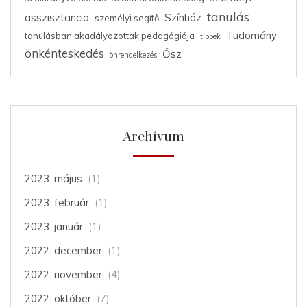
tanulás
asszisztancia
Színház
személyi segítő
Tudomány
tanulásban akadályozottak pedagógiája
tippek
önkénteskedés
Ősz
önrendelkezés
Archívum
2023. május
(1)
2023. február
(1)
2023. január
(1)
2022. december
(1)
2022. november
(4)
2022. október
(7)