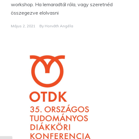
workshop. Ha lemaradtál róla, vagy szeretnéd
összegezve elolvasni
Május 2, 2021
By
Horváth Angéla