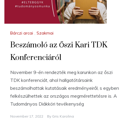
Bárczi arcai
,
Szakmai
Beszámoló az Őszi Kari TDK
Konferenciáról
November 9-én rendezték meg karunkon az őszi
TDK konferenciát, ahol hallgatótársaink
beszámolhattak kutatásaik eredményeiről, s egyben
felkészülhettek az országos megmérettetésre is. A
Tudományos Diákköri tevékenység
November 17, 2022
By
Gris Karolina