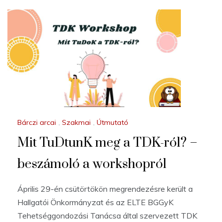
Bárczi arcai
,
Szakmai
,
Útmutató
Mit TuDtunK meg a TDK-ról? –
beszámoló a workshopról
Április 29-én csütörtökön megrendezésre került a
Hallgatói Önkormányzat és az ELTE BGGyK
Tehetséggondozási Tanácsa által szervezett TDK