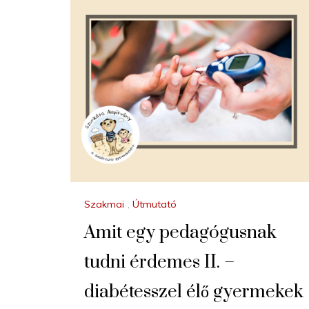
Szakmai
,
Útmutató
Amit egy pedagógusnak
tudni érdemes II. –
diabétesszel élő gyermekek