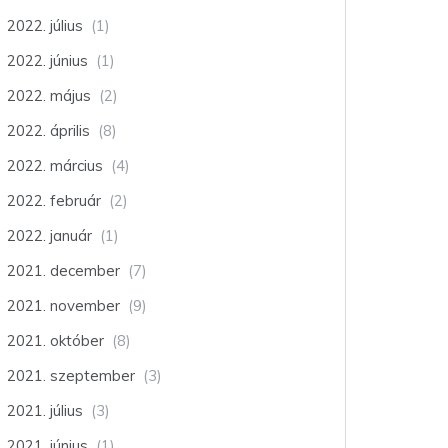
2022. július
(1)
2022. június
(1)
2022. május
(2)
2022. április
(8)
2022. március
(4)
2022. február
(2)
2022. január
(1)
2021. december
(7)
2021. november
(9)
2021. október
(8)
2021. szeptember
(3)
2021. július
(3)
2021. június
(1)