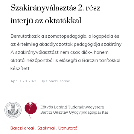
Szakirányválasztás 2. rész –
interjú az oktatókkal
Bemutatkozik a szomatopedagógia, a logopédia és
az értelmileg akadályozottak pedagógiája szakirány
A szakirányválasztást nem csak diák-, hanem
oktatói nézőpontból is elősegíti a Bárczin tanítókkal
készített
Április 20, 2021
By
Gönczi Dorina
Bárczi arcai
,
Szakmai
,
Útmutató