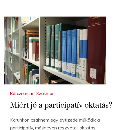
Bárczi arcai
,
Szakmai
Miért jó a participatív oktatás?
Karunkon csaknem egy évtizede működik a
participatív, másnéven részvételi oktatás.