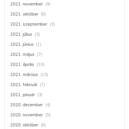
2021. november
(9)
2021. október
(8)
2021. szeptember
(3)
2021. július
(3)
2021. június
(1)
2021. május
(7)
2021. április
(10)
2021. március
(10)
2021. február
(7)
2021. január
(3)
2020. december
(4)
2020. november
(5)
2020. október
(8)