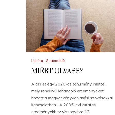
Kultúra
,
Szabadidő
MIÉRT OLVASS?
A cikket egy 2020-as tanulmány ihlette,
mely rendkívül lehangoló eredményeket
hozott a magyar könyvolvasási szokásokkal
kapcsolatban. „A 2005. évi kutatási
eredményekhez viszonyítva 12