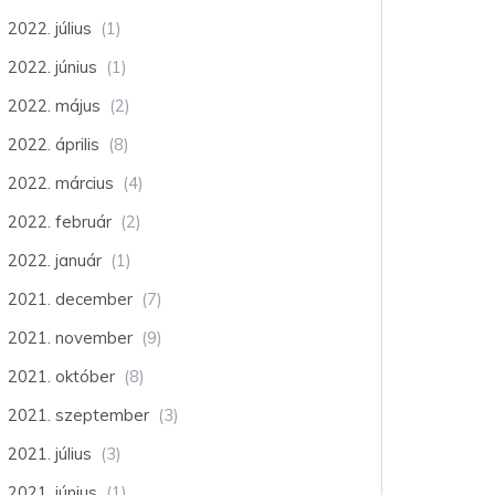
2022. július
(1)
2022. június
(1)
2022. május
(2)
2022. április
(8)
2022. március
(4)
2022. február
(2)
2022. január
(1)
2021. december
(7)
2021. november
(9)
2021. október
(8)
2021. szeptember
(3)
2021. július
(3)
2021. június
(1)