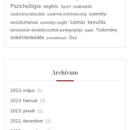
Pszichológia
segítés
Sport
szabadidő
személyi
szakirányválasztás
szakmai önkéntesség
tanulás
asszisztancia
Színház
személyi segítő
Tudomány
tanulásban akadályozottak pedagógiája
tippek
önkénteskedés
Ősz
önrendelkezés
Archívum
2023. május
(1)
2023. február
(1)
2023. január
(1)
2022. december
(1)