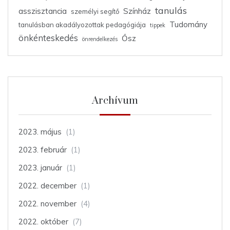
tanulás
asszisztancia
Színház
személyi segítő
Tudomány
tanulásban akadályozottak pedagógiája
tippek
önkénteskedés
Ősz
önrendelkezés
Archívum
2023. május
(1)
2023. február
(1)
2023. január
(1)
2022. december
(1)
2022. november
(4)
2022. október
(7)