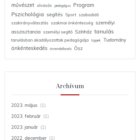
művészet
Program
olvasás
pedagógus
Pszichológia
segítés
Sport
szabadidő
személyi
szakirányválasztás
szakmai önkéntesség
tanulás
asszisztancia
Színház
személyi segítő
Tudomány
tanulásban akadályozottak pedagógiája
tippek
önkénteskedés
Ősz
önrendelkezés
Archívum
2023. május
(1)
2023. február
(1)
2023. január
(1)
2022. december
(1)