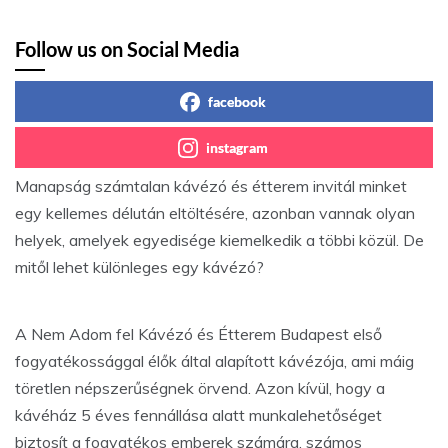
Follow us on Social Media
facebook
instagram
Manapság számtalan kávézó és étterem invitál minket
egy kellemes délután eltöltésére, azonban vannak olyan
helyek, amelyek egyedisége kiemelkedik a többi közül. De
mitől lehet különleges egy kávézó?
A Nem Adom fel Kávézó és Étterem Budapest első
fogyatékossággal élők által alapított kávézója, ami máig
töretlen népszerűségnek örvend. Azon kívül, hogy a
kávéház 5 éves fennállása alatt munkalehetőséget
biztosít a fogyatékos emberek számára, számos