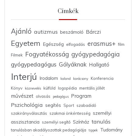
Címkék
Ajánló
autizmus
Bárczi
beszámoló
Egyetem
erasmus+
Egészség
elfogadás
film
Fogyatékosság
gyógypedagógia
Filmek
gyógypedagógus
Gólyáknak
Hallgató
Interjú
Irodalom
Konferencia
kaland
karácsony
Könyv
külföld
logopédia
mentális jóllét
köznevelés
művészet
Program
olvasás
pedagógus
Pszichológia
segítés
Sport
szabadidő
személyi
szakirányválasztás
szakmai önkéntesség
tanulás
asszisztancia
Színház
személyi segítő
Tudomány
tanulásban akadályozottak pedagógiája
tippek