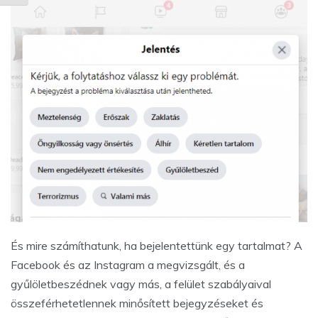
És mire számíthatunk, ha bejelentettünk egy tartalmat? A
Facebook és az Instagram a megvizsgált, és a
gyűlöletbeszédnek vagy más, a felület szabályaival
összeférhetetlennek minősített bejegyzéseket és