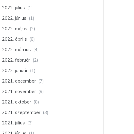
2022. július
(1)
2022. június
(1)
2022. május
(2)
2022. április
(8)
2022. március
(4)
2022. február
(2)
2022. január
(1)
2021. december
(7)
2021. november
(9)
2021. október
(8)
2021. szeptember
(3)
2021. július
(3)
2021. június
(1)