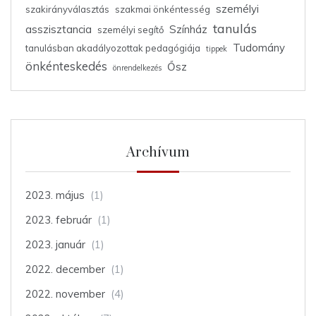
személyi
szakirányválasztás
szakmai önkéntesség
tanulás
asszisztancia
Színház
személyi segítő
Tudomány
tanulásban akadályozottak pedagógiája
tippek
önkénteskedés
Ősz
önrendelkezés
Archívum
2023. május
(1)
2023. február
(1)
2023. január
(1)
2022. december
(1)
2022. november
(4)