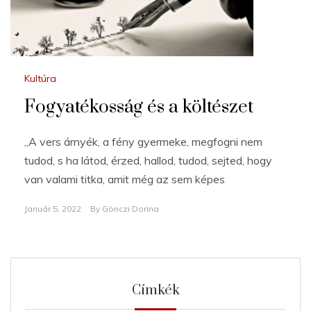
Kultúra
Fogyatékosság és a költészet
„A vers árnyék, a fény gyermeke, megfogni nem
tudod, s ha látod, érzed, hallod, tudod, sejted, hogy
van valami titka, amit még az sem képes
Január 5, 2022
By
Gönczi Dorina
Címkék