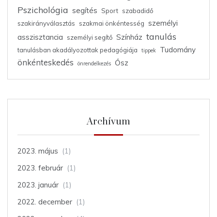
Pszichológia
segítés
Sport
szabadidő
személyi
szakirányválasztás
szakmai önkéntesség
tanulás
asszisztancia
Színház
személyi segítő
Tudomány
tanulásban akadályozottak pedagógiája
tippek
önkénteskedés
Ősz
önrendelkezés
Archívum
2023. május
(1)
2023. február
(1)
2023. január
(1)
2022. december
(1)