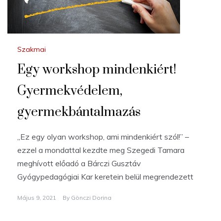
Szakmai
Egy workshop mindenkiért!
Gyermekvédelem,
gyermekbántalmazás
„Ez egy olyan workshop, ami mindenkiért szól!” –
ezzel a mondattal kezdte meg Szegedi Tamara
meghívott előadó a Bárczi Gusztáv
Gyógypedagógiai Kar keretein belül megrendezett
Május 9, 2021
By
Gönczi Dorina