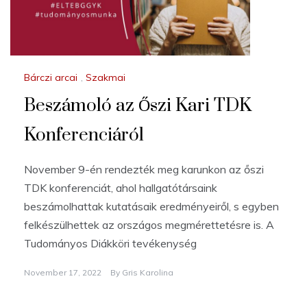
Bárczi arcai
,
Szakmai
Beszámoló az Őszi Kari TDK
Konferenciáról
November 9-én rendezték meg karunkon az őszi
TDK konferenciát, ahol hallgatótársaink
beszámolhattak kutatásaik eredményeiről, s egyben
felkészülhettek az országos megmérettetésre is. A
Tudományos Diákköri tevékenység
November 17, 2022
By
Gris Karolina