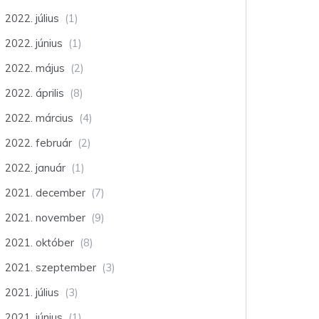
2022. július
(1)
2022. június
(1)
2022. május
(2)
2022. április
(8)
2022. március
(4)
2022. február
(2)
2022. január
(1)
2021. december
(7)
2021. november
(9)
2021. október
(8)
2021. szeptember
(3)
2021. július
(3)
2021. június
(1)