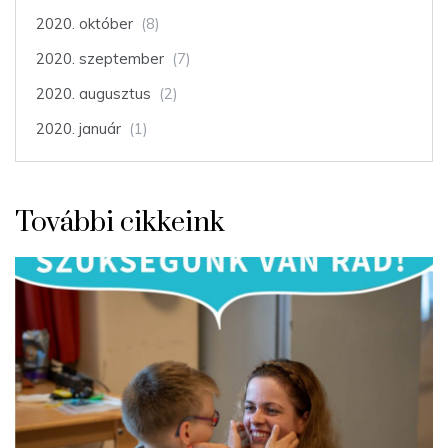
2020. október
(8)
2020. szeptember
(7)
2020. augusztus
(2)
2020. január
(1)
További cikkeink